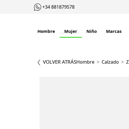
+34 881879578
Hombre
Mujer
Niño
Marcas
VOLVER ATRÁS
Hombre
Calzado
Z