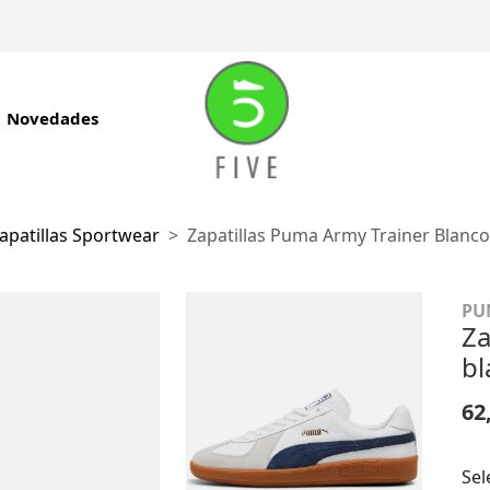
Novedades
apatillas Sportwear
Zapatillas Puma Army Trainer Blanc
PU
Za
bl
62
Sel