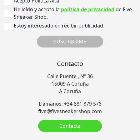
Acepto Politica Alta
He leído y acepto la
política de privacidad
de Five
Sneaker Shop.
Estoy interesado en recibir publicidad.
¡SUSCRIBIRME!
Contacto
Calle Puente , Nº 36
15009 A Coruña
A Coruña
Llámanos: +34 881 879 578
five@fivesneakershop.com
Contacta