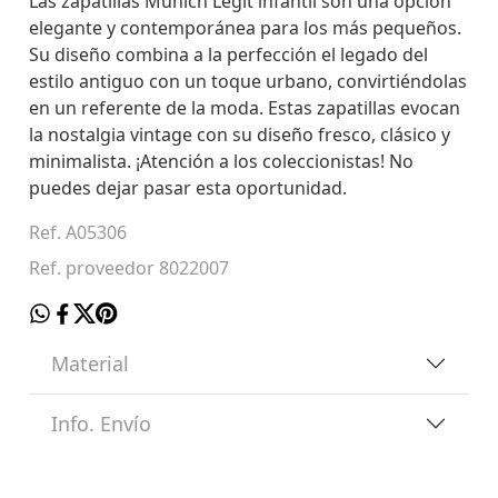
Las zapatillas Munich Legit infantil son una opción
elegante y contemporánea para los más pequeños.
Su diseño combina a la perfección el legado del
estilo antiguo con un toque urbano, convirtiéndolas
en un referente de la moda. Estas zapatillas evocan
la nostalgia vintage con su diseño fresco, clásico y
minimalista. ¡Atención a los coleccionistas! No
puedes dejar pasar esta oportunidad.
Ref. A05306
Ref. proveedor 8022007
Material
Info. Envío