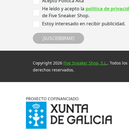
Acepto Politica Alta
He leído y acepto la
política de privaci
de Five Sneaker Shop.
Estoy interesado en recibir publicidad.
¡SUSCRIBIRME!
Copyright 2026
Five Sneaker Shop, S.L.
. Todos los
derechos reservados.
PROXECTO COFINANCIADO