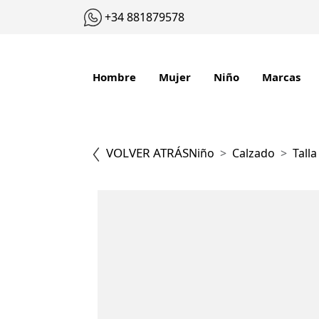
+34 881879578
Hombre
Mujer
Niño
Marcas
VOLVER ATRÁS
Niño
Calzado
Talla