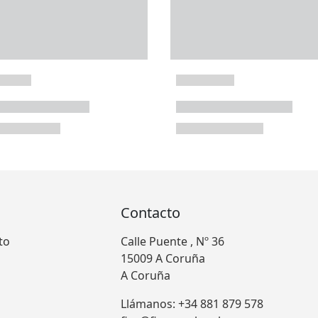
Contacto
to
Calle Puente , Nº 36
15009 A Coruña
A Coruña
Llámanos: +34 881 879 578