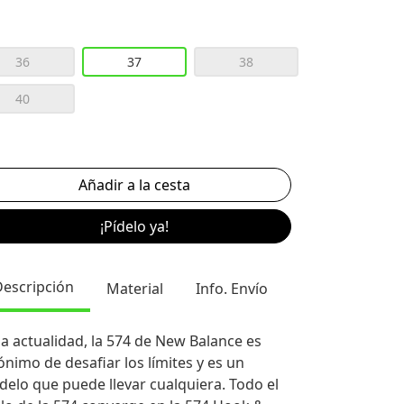
36
37
38
40
¡Pídelo ya!
Descripción
Material
Info. Envío
la actualidad, la 574 de New Balance es
ónimo de desafiar los límites y es un
elo que puede llevar cualquiera. Todo el