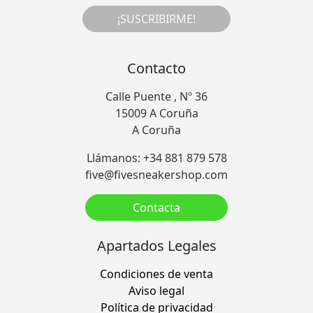
¡SUSCRIBIRME!
Contacto
Calle Puente , Nº 36
15009 A Coruña
A Coruña
Llámanos: +34 881 879 578
five@fivesneakershop.com
Contacta
Apartados Legales
Condiciones de venta
Aviso legal
Política de privacidad