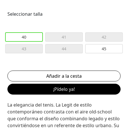
Seleccionar talla
40
41
42
43
44
45
¡Pídelo ya!
La elegancia del tenis. La Legit de estilo
contemporáneo contrasta con el aire old-school
que conforma el diseño combinando legado y estilo
convirtiéndose en un referente de estilo urbano. Su