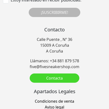
¡SUSCRIBIRME!
Contacto
Calle Puente , Nº 36
15009 A Coruña
A Coruña
Llámanos: +34 881 879 578
five@fivesneakershop.com
Contacta
Apartados Legales
Condiciones de venta
Aviso legal