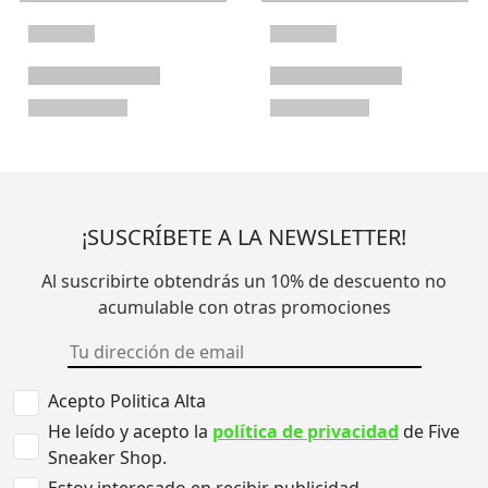
¡SUSCRÍBETE A LA NEWSLETTER!
Al suscribirte obtendrás un 10% de descuento no
acumulable con otras promociones
Acepto Politica Alta
He leído y acepto la
política de privacidad
de Five
Sneaker Shop.
Estoy interesado en recibir publicidad.