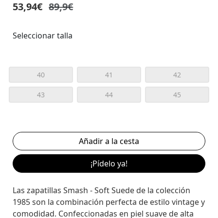
53,94€
89,9€
Seleccionar talla
40
41
42
43
44
45
¡Pídelo ya!
Las zapatillas Smash - Soft Suede de la colección
1985 son la combinación perfecta de estilo vintage y
comodidad. Confeccionadas en piel suave de alta