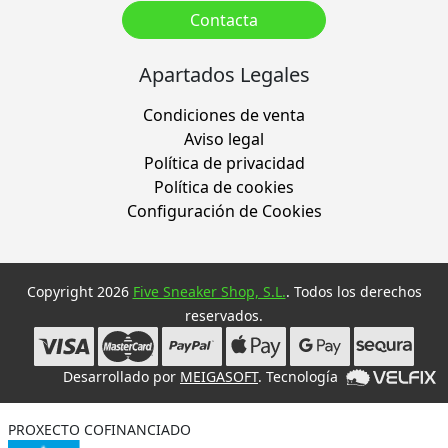
Contacta
Apartados Legales
Condiciones de venta
Aviso legal
Política de privacidad
Política de cookies
Configuración de Cookies
Copyright 2026
Five Sneaker Shop, S.L.
. Todos los derechos
reservados.
Desarrollado por
MEIGASOFT
. Tecnología
PROXECTO COFINANCIADO