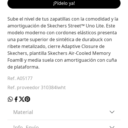
¡Pídelo ya!
Sube el nivel de tus zapatillas con la comodidad y la
amortiguación de Skechers Street™ Uno Lite. Este
modelo moderno con cordones elásticos presenta
una parte superior de sintética de durabuck con
ribete metalizado, cierre Adaptive Closure de
Skechers, plantilla Skechers Air-Cooled Memory
Foam® y media suela con amortiguación con cuña
de plataforma.
Ref. A05177
Ref. proveedor 310384lwht
Material
Info. Envío