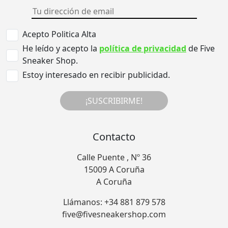
Acepto Politica Alta
He leído y acepto la
política de privacidad
de Five
Sneaker Shop.
Estoy interesado en recibir publicidad.
¡SUSCRIBIRME!
Contacto
Calle Puente , Nº 36
15009 A Coruña
A Coruña
Llámanos: +34 881 879 578
five@fivesneakershop.com