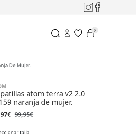
0
anja De Mujer.
OM
patillas atom terra v2 2.0
159 naranja de mujer.
,97€
99,95€
eccionar talla