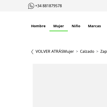
+34 881879578
Hombre
Mujer
Niño
Marcas
VOLVER ATRÁS
Mujer
Calzado
Zap