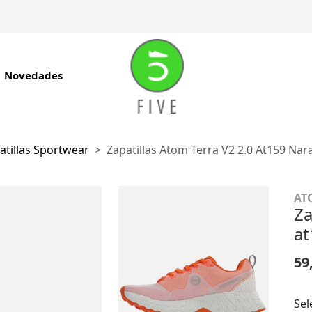
Novedades
atillas Sportwear
Zapatillas Atom Terra V2 2.0 At159 Nar
AT
Za
at
59
Sel