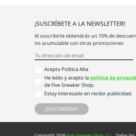
¡SUSCRÍBETE A LA NEWSLETTER!
Al suscribirte obtendrás un 10% de descuen
no acumulable con otras promociones
Acepto Politica Alta
He leído y acepto la
política de privaci
de Five Sneaker Shop.
Estoy interesado en recibir publicidad.
¡SUSCRIBIRME!
Copyright 2026
Five Sneaker Shop, S.L.
. Todos los