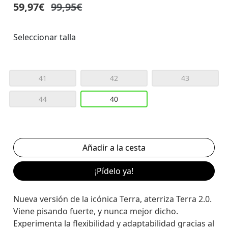
59,97€
99,95€
Seleccionar talla
41
42
43
44
40
¡Pídelo ya!
Nueva versión de la icónica Terra, aterriza Terra 2.0.
Viene pisando fuerte, y nunca mejor dicho.
Experimenta la flexibilidad y adaptabilidad gracias al