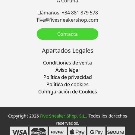
A Coruña
Llámanos: +34 881 879 578
five@fivesneakershop.com
Contacta
Apartados Legales
Condiciones de venta
Aviso legal
Política de privacidad
Política de cookies
Configuración de Cookies
Copyright 2026
Five Sneaker Shop, S.L.
. Todos los derechos
reservados.