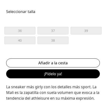
Seleccionar talla
36
37
39
40
38
¡Pídelo ya!
La sneaker más girly con los detalles más sport. La
Mali es la zapatilla con suela volumen que evoca a la
tendencia del athleisure en su máxima expresión.