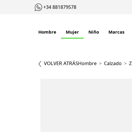
+34 881879578
Hombre
Mujer
Niño
Marcas
VOLVER ATRÁS
Hombre
Calzado
Z