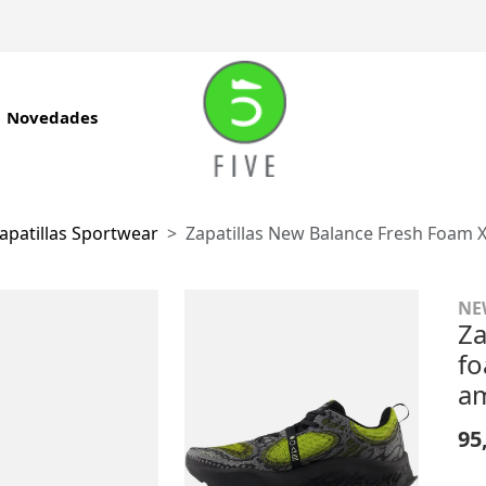
Novedades
apatillas Sportwear
Zapatillas New Balance Fresh Foam X
NE
Za
fo
am
95