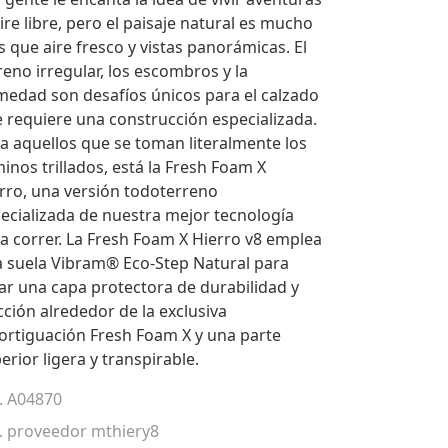
aire libre, pero el paisaje natural es mucho
 que aire fresco y vistas panorámicas. El
reno irregular, los escombros y la
edad son desafíos únicos para el calzado
 requiere una construcción especializada.
a aquellos que se toman literalmente los
inos trillados, está la Fresh Foam X
rro, una versión todoterreno
ecializada de nuestra mejor tecnología
a correr. La Fresh Foam X Hierro v8 emplea
 suela Vibram® Eco-Step Natural para
ar una capa protectora de durabilidad y
cción alrededor de la exclusiva
rtiguación Fresh Foam X y una parte
erior ligera y transpirable.
. A04870
. proveedor mthiery8