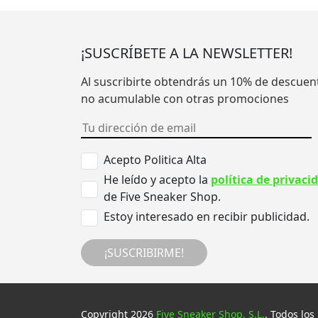
¡SUSCRÍBETE A LA NEWSLETTER!
Al suscribirte obtendrás un 10% de descuen
no acumulable con otras promociones
Acepto Politica Alta
He leído y acepto la
política de privaci
de Five Sneaker Shop.
Estoy interesado en recibir publicidad.
¡SUSCRIBIRME!
Copyright 2026
Five Sneaker Shop, S.L.
. Todos los