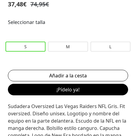
37,48€
74,95€
Seleccionar talla
S
M
L
¡Pídelo ya!
Sudadera Oversized Las Vegas Raiders NFL Gris. Fit
oversized. Diseño unisex. Logotipo y nombre del
equipo en la parte delantera. Escudo de la NFL en la
manga derecha. Bolsillo estilo canguro. Capucha
completa. Logo de New Era bordado en la manga