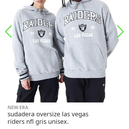
NEW ERA
sudadera oversize las vegas
riders nfl gris unisex.