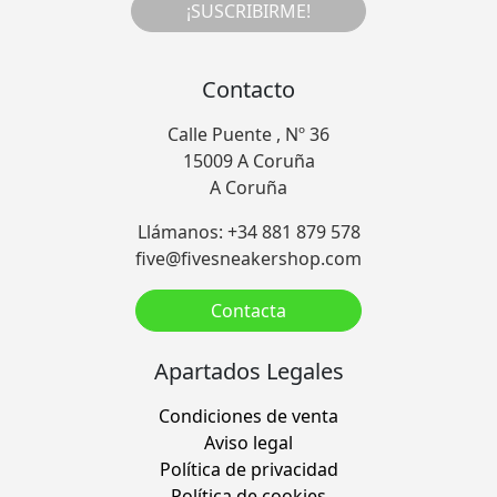
¡SUSCRIBIRME!
Contacto
Calle Puente , Nº 36
15009 A Coruña
A Coruña
Llámanos: +34 881 879 578
five@fivesneakershop.com
Contacta
Apartados Legales
Condiciones de venta
Aviso legal
Política de privacidad
Política de cookies