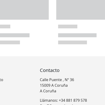
Contacto
to
Calle Puente , Nº 36
15009 A Coruña
A Coruña
Llámanos: +34 881 879 578