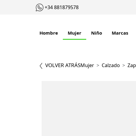
+34 881879578
Hombre
Mujer
Niño
Marcas
VOLVER ATRÁS
Mujer
Calzado
Zap