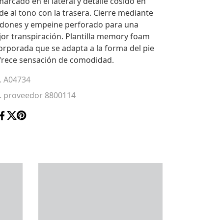
arcado en el lateral y detalle cosido en
de al tono con la trasera. Cierre mediante
dones y empeine perforado para una
or transpiración. Plantilla memory foam
orporada que se adapta a la forma del pie
frece sensación de comodidad.
. A04734
. proveedor 8800114