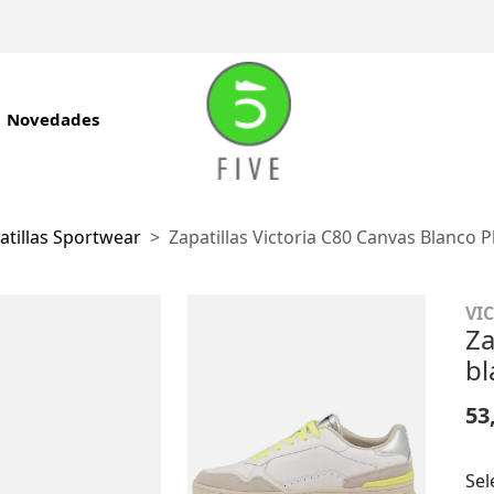
Novedades
atillas Sportwear
Zapatillas Victoria C80 Canvas Blanco P
VI
Za
bl
53
Sel