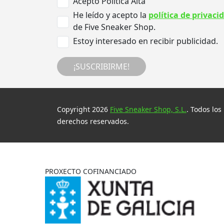
Acepto Politica Alta
He leído y acepto la
política de privaci
de Five Sneaker Shop.
Estoy interesado en recibir publicidad.
¡SUSCRIBIRME!
Copyright 2026
Five Sneaker Shop, S.L.
. Todos los
derechos reservados.
PROXECTO COFINANCIADO