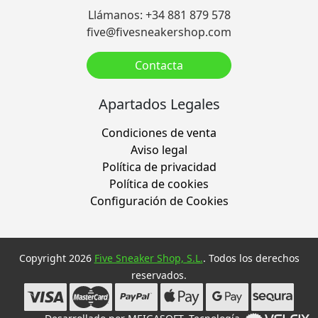
Llámanos: +34 881 879 578
five@fivesneakershop.com
Contacta
Apartados Legales
Condiciones de venta
Aviso legal
Política de privacidad
Política de cookies
Configuración de Cookies
Copyright 2026
Five Sneaker Shop, S.L.
. Todos los derechos
reservados.