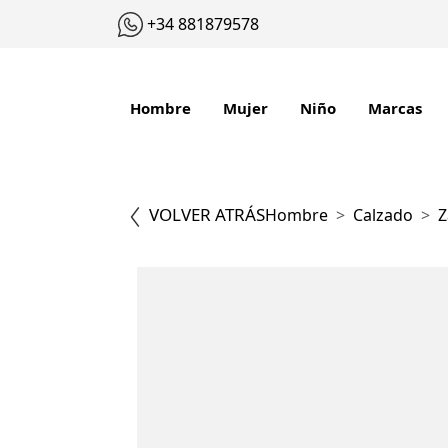
+34 881879578
Hombre
Mujer
Niño
Marcas
VOLVER ATRÁS
Hombre
Calzado
Z