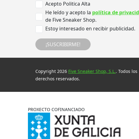
Acepto Politica Alta
He leído y acepto la
política de privaci
de Five Sneaker Shop.
Estoy interesado en recibir publicidad.
¡SUSCRIBIRME!
Copyright 2026
Five Sneaker Shop, S.L.
. Todos los
derechos reservados.
PROXECTO COFINANCIADO