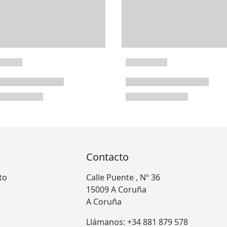
Contacto
to
Calle Puente , Nº 36
15009 A Coruña
A Coruña
Llámanos: +34 881 879 578