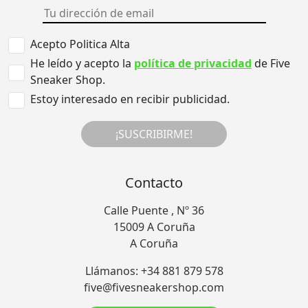
Acepto Politica Alta
He leído y acepto la
política de privacidad
de Five
Sneaker Shop.
Estoy interesado en recibir publicidad.
¡SUSCRIBIRME!
Contacto
Calle Puente , Nº 36
15009 A Coruña
A Coruña
Llámanos: +34 881 879 578
five@fivesneakershop.com