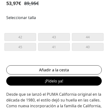
53,97€
89,95€
Seleccionar talla
42
43
44
45
41
40
¡Pídelo ya!
Desde que se lanzó el PUMA California original en la
década de 1980, el estilo dejó su huella en las calles.
Como nueva incorporación a la familia de California,