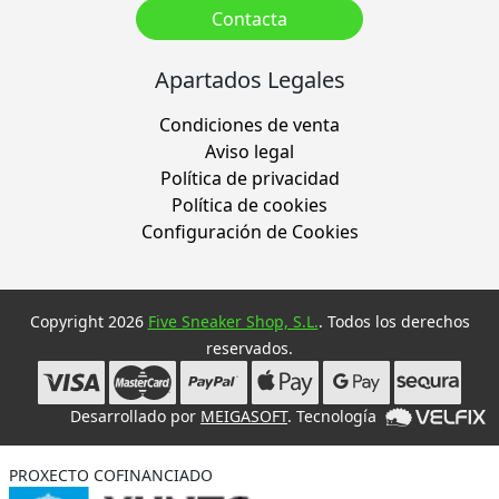
Contacta
Apartados Legales
Condiciones de venta
Aviso legal
Política de privacidad
Política de cookies
Configuración de Cookies
Copyright 2026
Five Sneaker Shop, S.L.
. Todos los derechos
reservados.
Desarrollado por
MEIGASOFT
. Tecnología
PROXECTO COFINANCIADO