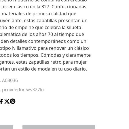
correr clásico en la 327. Confeccionadas
 materiales de primera calidad que
luyen ante, estas zapatillas presentan un
eño de empeine que celebra la silueta
lemática de los años 70 al tiempo que
aden detalles contemporáneos como un
otipo N llamativo para renovar un clásico
todos los tiempos. Cómodas y claramente
gantes, estas zapatillas retro para mujer
rtan un estilo de moda en tu uso diario.
. A03036
. proveedor ws327kc