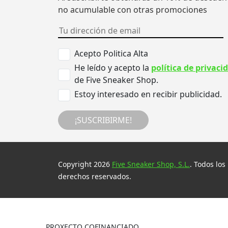
no acumulable con otras promociones
Acepto Politica Alta
He leído y acepto la
política de privaci
de Five Sneaker Shop.
Estoy interesado en recibir publicidad.
¡SUSCRIBIRME!
Copyright 2026
Five Sneaker Shop, S.L.
. Todos los
derechos reservados.
PROXECTO COFINANCIADO