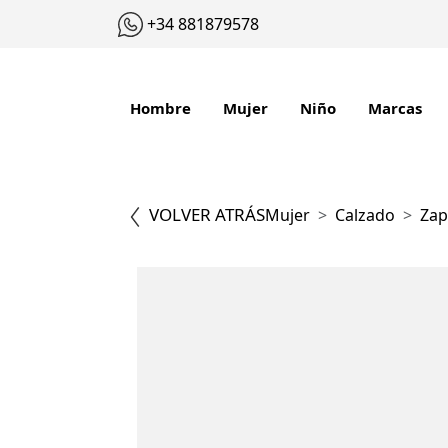
+34 881879578
Hombre
Mujer
Niño
Marcas
VOLVER ATRÁS
Mujer
Calzado
Zap