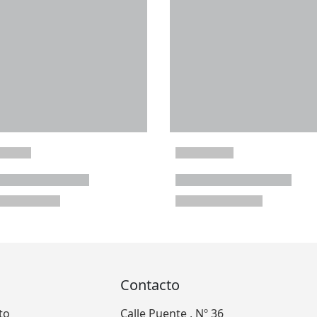
Contacto
to
Calle Puente , Nº 36