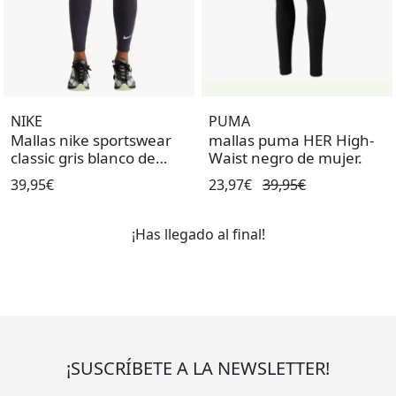
NIKE
PUMA
Mallas nike sportswear
mallas puma HER High-
classic gris blanco de
Waist negro de mujer.
mujer.
39,95€
23,97€
39,95€
¡Has llegado al final!
¡SUSCRÍBETE A LA NEWSLETTER!