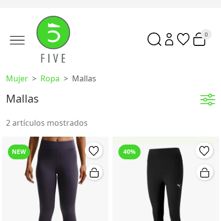
0
Mujer
Ropa
Mallas
Mallas
2 artículos mostrados
NEW
40%