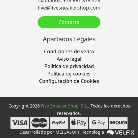
Llámanos: +34 881 879 578
five@fivesneakershop.com
Contacta
Apartados Legales
Condiciones de venta
Aviso legal
Política de privacidad
Política de cookies
Configuración de Cookies
Copyright 2026
Five Sneaker Shop, S.L.
. Todos los derechos
reservados.
Desarrollado por
MEIGASOFT
. Tecnología